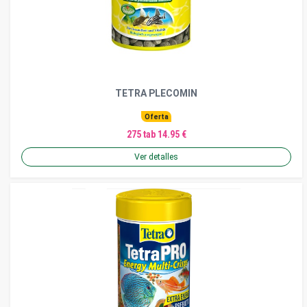
TETRA PLECOMIN
Oferta
275 tab 14.95 €
Ver detalles