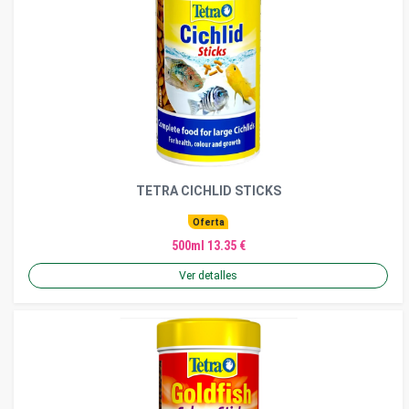
TETRA CICHLID STICKS
Oferta
500ml 13.35 €
Ver detalles