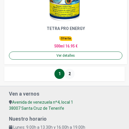
TETRA PRO ENERGY
Oferta
500ml 16.95 €
Ver detalles
1
2
Ven a vernos
Avenida de venezuela nº4, local 1
38007 Santa Cruz de Tenerife
Nuestro horario
Lunes: 9.00h a 13.30h y 16.00h a 19.00h