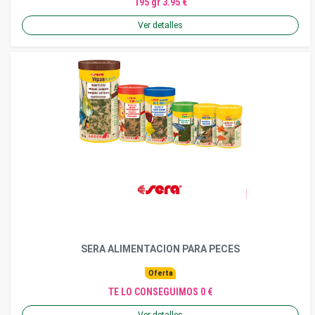
195 gr 3.95 €
Ver detalles
SERA ALIMENTACION PARA PECES
Oferta
TE LO CONSEGUIMOS 0 €
Ver detalles