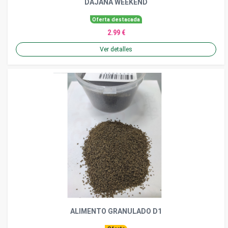
DAJANA WEEKEND
Oferta destacada
2.99 €
Ver detalles
ALIMENTO GRANULADO D1