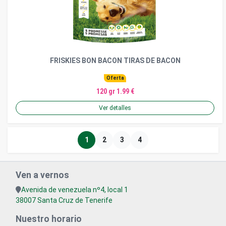
FRISKIES BON BACON TIRAS DE BACON
Oferta
120 gr 1.99 €
Ver detalles
1
2
3
4
Ven a vernos
Avenida de venezuela nº4, local 1
38007 Santa Cruz de Tenerife
Nuestro horario