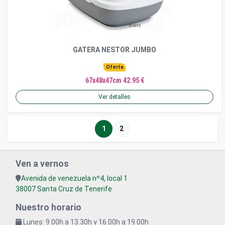
GATERA NESTOR JUMBO
Oferta
67x48x47cm 42.95 €
Ver detalles
1
2
Ven a vernos
Avenida de venezuela nº4, local 1
38007 Santa Cruz de Tenerife
Nuestro horario
Lunes: 9.00h a 13.30h y 16.00h a 19.00h