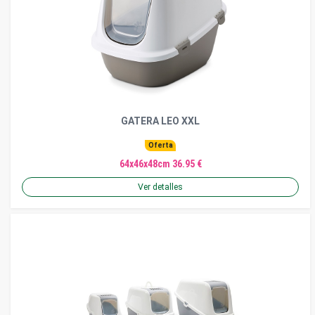
GATERA LEO XXL
Oferta
64x46x48cm 36.95 €
Ver detalles