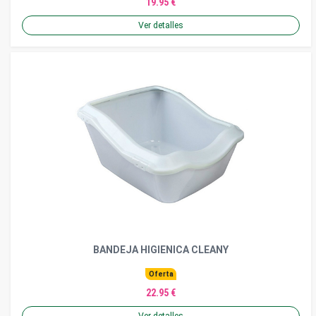
19.95 €
Ver detalles
BANDEJA HIGIENICA CLEANY
Oferta
22.95 €
Ver detalles