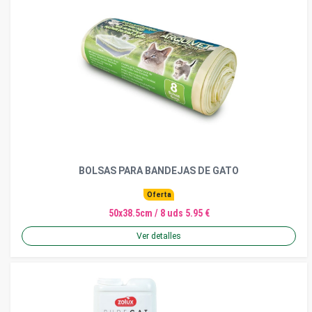
BOLSAS PARA BANDEJAS DE GATO
Oferta
50x38.5cm / 8 uds 5.95 €
Ver detalles