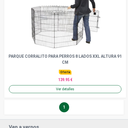
PARQUE CORRALITO PARA PERROS 8 LADOS XXL ALTURA 91
CM
Oferta
139.95 €
Ver detalles
1
Ven a vernos