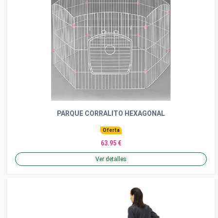
PARQUE CORRALITO HEXAGONAL
Oferta
63.95 €
Ver detalles