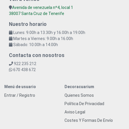
Avenida de venezuela nº4, local 1
38007 Santa Cruz de Tenerife
Nuestro horario
Lunes: 9.00h a 13.30h y 16.00h a 19.00h
Martes a Viernes: 9.00h a 16.00h
Sábado: 10.00h a 14.00h
Contacta con nosotros
922 235 212
670 438 672
Menú de usuario
Decoracuarium
Entrar / Registro
Quienes Somos
Política De Privacidad
Aviso Legal
Costes Y Formas De Envío