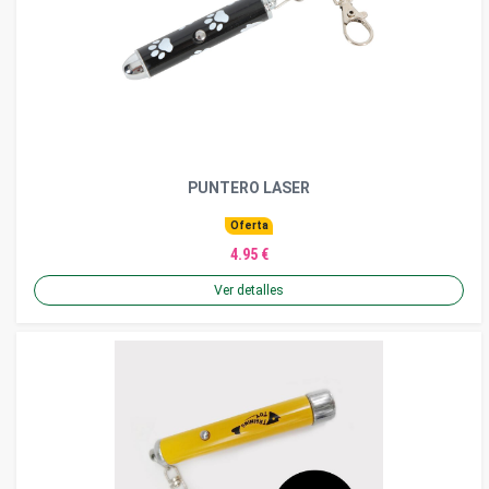
PUNTERO LASER
Oferta
4.95 €
Ver detalles