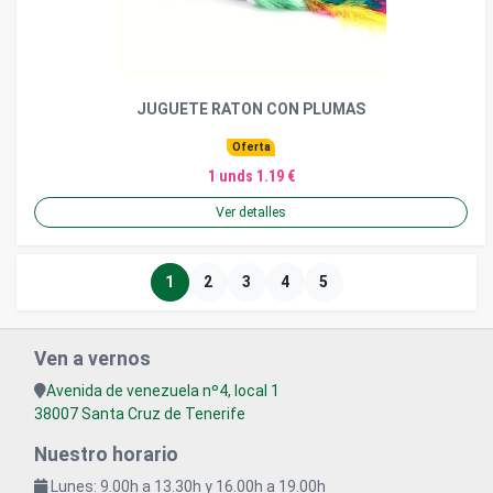
JUGUETE RATON CON PLUMAS
Oferta
1 unds 1.19 €
Ver detalles
1
2
3
4
5
Ven a vernos
Avenida de venezuela nº4, local 1
38007 Santa Cruz de Tenerife
Nuestro horario
Lunes: 9.00h a 13.30h y 16.00h a 19.00h