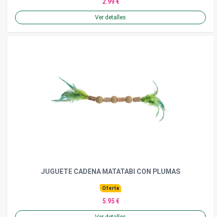
2.99 €
Ver detalles
JUGUETE CADENA MATATABI CON PLUMAS
Oferta
5.95 €
Ver detalles